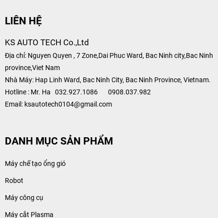
LIÊN HỆ
KS AUTO TECH Co.,Ltd
Địa chỉ: Nguyen Quyen , 7 Zone,Dai Phuc Ward, Bac Ninh city,Bac Ninh
province,Viet Nam
Nhà Máy: Hap Linh Ward, Bac Ninh City, Bac Ninh Province, Vietnam.
Hotline :
Mr. Ha 032.927.1086 0908.037.982
Email: ksautotech0104@gmail.com
DANH MỤC SẢN PHẨM
Máy chế tạo ổng gió
Robot
Máy công cụ
Máy cắt Plasma