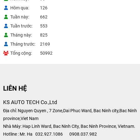
Hôm qua
126
Tuần này
662
Tuần trước
553
Tháng này
825
Tháng trước
2169
Tổng cộng
50992
LIÊN HỆ
KS AUTO TECH Co.,Ltd
Địa chỉ: Nguyen Quyen , 7 Zone,Dai Phuc Ward, Bac Ninh city,Bac Ninh
province,Viet Nam
Nhà Máy: Hap Linh Ward, Bac Ninh City, Bac Ninh Province, Vietnam.
Hotline :
Mr. Ha 032.927.1086 0908.037.982