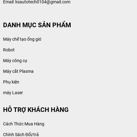
Email: ksautotech0104@gmail.com
DANH MỤC SẢN PHẨM
Máy chế tạo ổng gió
Robot
Máy công cụ
Máy cắt Plasma
Phụ kiện
máy Laser
HỖ TRỢ KHÁCH HÀNG
Cách Thức Mua Hàng
Chính Sách Đổi/trả