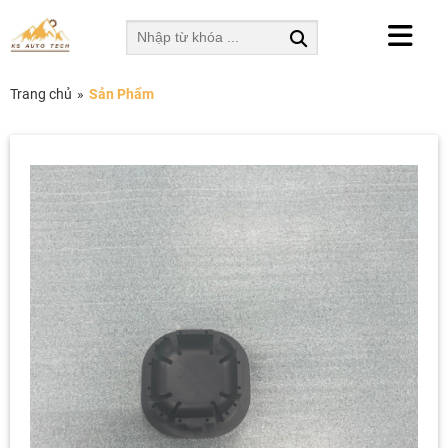
Trang chủ
»
Sản Phẩm