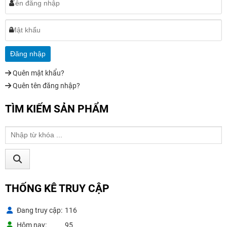
Quên mật khẩu?
Quên tên đăng nhập?
TÌM KIẾM SẢN PHẨM
THỐNG KÊ TRUY CẬP
Đang truy cập
116
Hôm nay
95