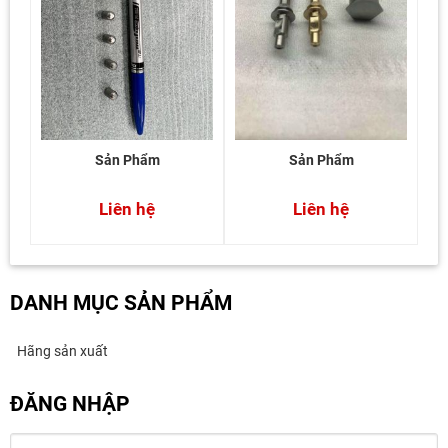
Sản Phẩm
Sản Phẩm
Liên hệ
Liên hệ
DANH MỤC SẢN PHẨM
Hãng sản xuất
ĐĂNG NHẬP