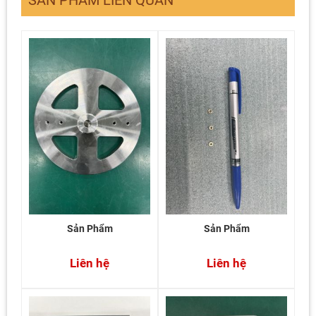
SẢN PHẨM LIÊN QUAN
Sản Phẩm
Sản Phẩm
Liên hệ
Liên hệ